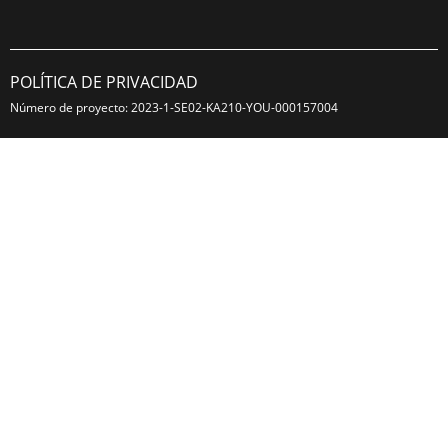
POLÍTICA DE PRIVACIDAD
Número de proyecto: 2023-1-SE02-KA210-YOU-000157004