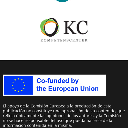
El apoyo de la Comisión Europea a la producción de esta
publicación no constituye una aprobación de su contenido, que
refleja únicamente las opiniones de los autores, y la Comisión
no se hace responsable del uso que pueda hacerse de la
información contenida en la misma.