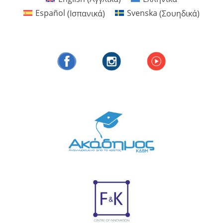
Español
(
Ισπανικά
)
Svenska
(
Σουηδικά
)